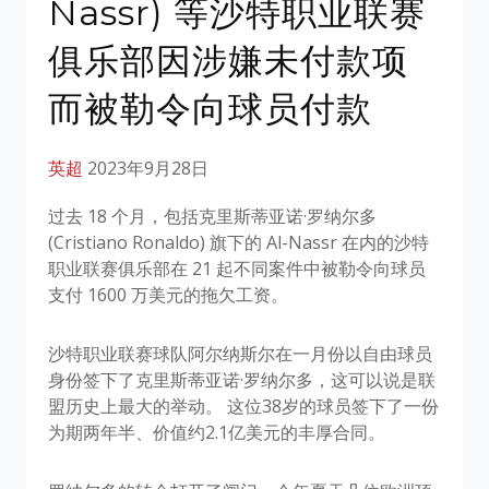
Nassr) 等沙特职业联赛
俱乐部因涉嫌未付款项
而被勒令向球员付款
英超
2023年9月28日
过去 18 个月，包括克里斯蒂亚诺·罗纳尔多
(Cristiano Ronaldo) 旗下的 Al-Nassr 在内的沙特
职业联赛俱乐部在 21 起不同案件中被勒令向球员
支付 1600 万美元的拖欠工资。
沙特职业联赛球队阿尔纳斯尔在一月份以自由球员
身份签下了克里斯蒂亚诺·罗纳尔多，这可以说是联
盟历史上最大的举动。 这位38岁的球员签下了一份
为期两年半、价值约2.1亿美元的丰厚合同。