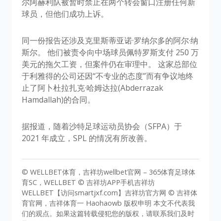
尔阿赫利队被暂时禁止在两个转会窗口注册任何新
球员，但他们成功上诉。
同一份报告还涉及克里斯蒂亚诺·罗纳尔多的阿尔·纳
斯尔。 他们被责令向中场球员佩特罗斯支付 250 万
美元的拖欠工资，但案件仍在审理中。 这家总部位
于利雅得的公司还因“不专业的态度”而有争议地终
止了阿卜杜拉扎克·哈姆达拉(Abderrazak
Hamdallah)的合同。
据报道，随着沙特足球运动员协会（SFPA）于
2021 年成立，SPL 的情况有所改善。
© WELLBET体育，吉祥坊wellbet官网 – 365体育足球体
育SC，WELLBET © 吉祥坊APP手机吉祥坊
WELLBET【访问smartjxf.com】吉祥坊官方网 © 吉祥体
育官网，吉祥体育一 Haohaowb 版权申明 本文不代表我
们的观点。如果这篇转载侵犯您的版权，请联系我们及时