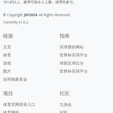
18+岁以上。赌博可能令人上瘾，请理性参与。
© Copyright
JXF2024
. All Rights Reserved
Currently v1.0.2.
链接
指南
主页
买球赛的网站
体育
世界杯买球平台
游戏
球探足球比分
图片
世界杯买球平台
吉祥独家奖金
项目
社区
体育官网登录入口
九游会
体育网投
冠军