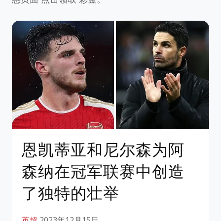
恩凯蒂亚和尼尔森为阿
森纳在冠军联赛中创造
了独特的壮举
英超
2023年12月15日