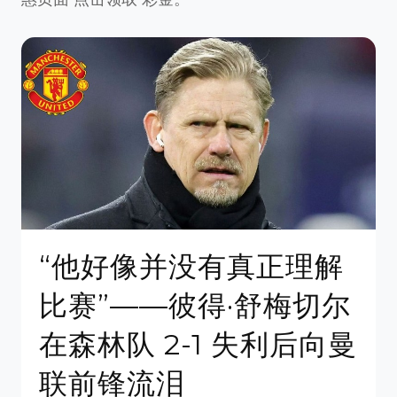
“他好像并没有真正理解
比赛”——彼得·舒梅切尔
在森林队 2-1 失利后向曼
联前锋流泪