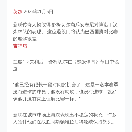
英超
2024年1月5日
曼联传奇人物彼得·舒梅切尔痛斥安东尼对阵诺丁汉
森林队的表现。 这位退役门将认为巴西国脚对比赛
的理解很差。
吉祥坊
红魔1-2失利后，舒梅切尔在《超级体育》节目中说
道：
“他已经有很长一段时间的机会了，这是一名本赛季
没有进球的球员，他没有助攻，也没有进球，就好
像他并没有真正理解比赛一样。”
曼联在城市球场上再次表现出不稳定的状态，许多
人预计他们在战胜阿斯顿维拉后将继续保持势头。