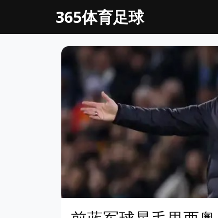
365体育足球