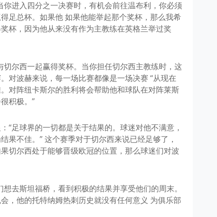
当你进入四分之一决赛时，有机会前往温布利，你必须
得足总杯。如果他 如果他能举起那个奖杯，那么我希
得奖杯，因为他从来没有作为主教练在英格兰举过奖
与切尔西一起赢得奖杯。当你担任切尔西主教练时，这
。对波赫来说，每一场比赛都像是一场决赛 “从现在
难。对阵纽卡斯尔的胜利将会帮助他和球队在对阵莱斯
很积极。”
：“足球界的一切都是关于结果的。球迷对他不满意，
结果不佳。” 这个赛季对于切尔西来说已经足够了，
如果切尔西处于能够晋级欧冠的位置，那么球迷们对波
们想去斯坦福桥，看到积极的结果并享受他们的周末。
会，他的托特纳姆热刺历史就没有任何意义 为俱乐部