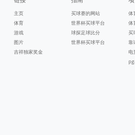
链接
指南
项
主页
买球赛的网站
体
体育
世界杯买球平台
体
游戏
球探足球比分
买
图片
世界杯买球平台
靠
吉祥独家奖金
电
p