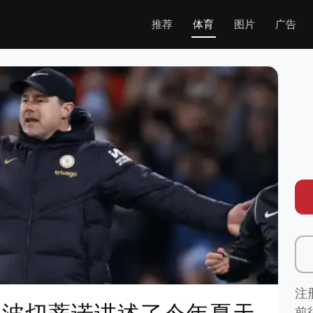
推荐
体育
图片
广告
注
前