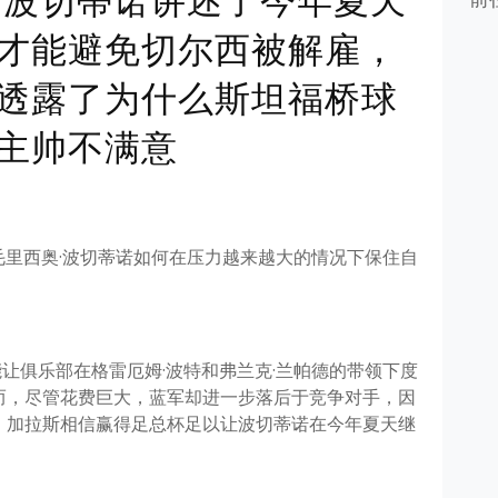
·波切蒂诺讲述了今年夏天
才能避免切尔西被解雇，
透露了为什么斯坦福桥球
主帅不满意
毛里西奥·波切蒂诺如何在压力越来越大的情况下保住自
让俱乐部在格雷厄姆·波特和弗兰克·兰帕德的带领下度
而，尽管花费巨大，蓝军却进一步落后于竞争对手，因
，加拉斯相信赢得足总杯足以让波切蒂诺在今年夏天继