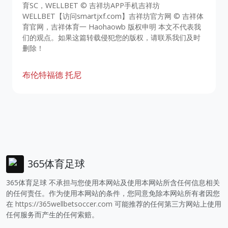
育SC，WELLBET © 吉祥坊APP手机吉祥坊
WELLBET【访问smartjxf.com】吉祥坊官方网 © 吉祥体
育官网，吉祥体育一 Haohaowb 版权申明 本文不代表我
们的观点。如果这篇转载侵犯您的版权，请联系我们及时
删除！
布伦特福德
托尼
365体育足球
365体育足球 不承担与您使用本网站及使用本网站所含任何信息相关
的任何责任。作为使用本网站的条件，您同意免除本网站所有者因您
在
https://365wellbetsoccer.com
可能推荐的任何第三方网站上使用
任何服务而产生的任何索赔。