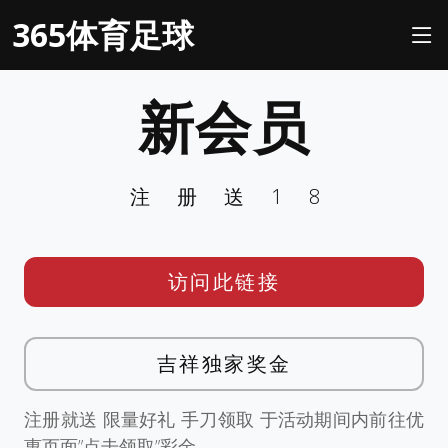
365体育足球
新会员
注册送18
访问此链接
吉祥独家奖金
注册就送 限量好礼 手刀领取 于活动期间内前往优
惠页面”点击领取”彩金。