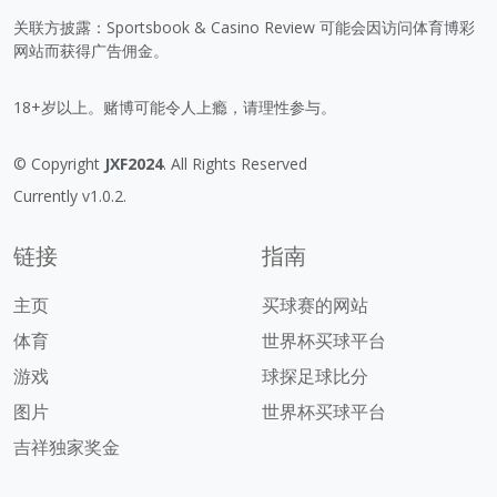
关联方披露：Sportsbook & Casino Review 可能会因访问体育博彩
网站而获得广告佣金。
18+岁以上。赌博可能令人上瘾，请理性参与。
© Copyright
JXF2024
. All Rights Reserved
Currently v1.0.2.
链接
指南
主页
买球赛的网站
体育
世界杯买球平台
游戏
球探足球比分
图片
世界杯买球平台
吉祥独家奖金