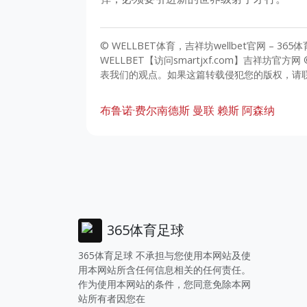
© WELLBET体育，吉祥坊wellbet官网 – 36
WELLBET【访问smartjxf.com】吉祥坊官方
表我们的观点。如果这篇转载侵犯您的版权，请
布鲁诺·费尔南德斯
曼联
赖斯
阿森纳
365体育足球
365体育足球 不承担与您使用本网站及使
用本网站所含任何信息相关的任何责任。
作为使用本网站的条件，您同意免除本网
站所有者因您在