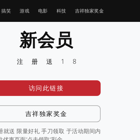
搞笑
游戏
电影
科技
吉祥独家奖金
新会员
注册送18
访问此链接
吉祥独家奖金
册就送 限量好礼 手刀领取 于活动期间内
往优惠页面”点击领取”彩金。