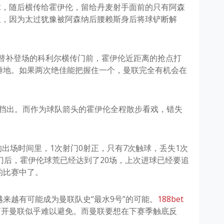
球，随后横传给霍伊伦，留给丹麦射手面前的只有阿森
生，因为太过犹豫被阿森纳后腰赖斯身后将球铲断解
替补登场的科利尔横传门前，霍伊伦近距离的抢点打
捶地。如果两次绝佳能把握住一个，曼联完全有机会在
挡出。而作为球队箭头的霍伊伦全程散步看戏，错失
出场时间里，1次射门0射正，只有7次触球，丢失1次
破门后，霍伊伦球荒已经达到了20场，上次进球已经要追
的比赛中了。
越来越有可能成为曼联队史“最水9号”的可能。
188bet
离开曼联似乎难以避免。而曼联要想在下赛季触底反