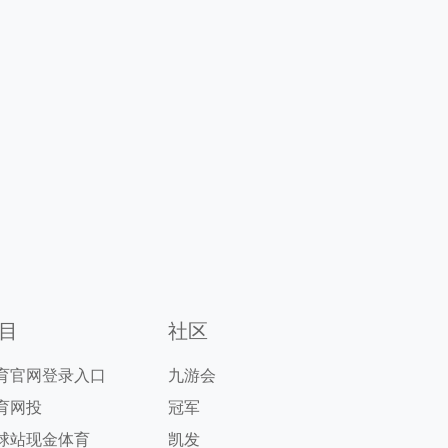
目
社区
育官网登录入口
九游会
育网投
冠军
球站现金体育
凯发