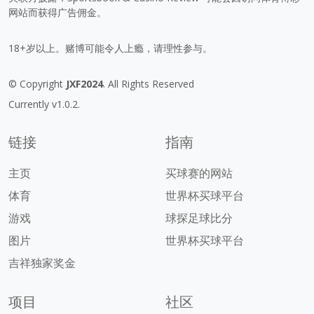
网站而获得广告佣金。
18+岁以上。赌博可能令人上瘾，请理性参与。
© Copyright
JXF2024
. All Rights Reserved
Currently v1.0.2.
链接
指南
主页
买球赛的网站
体育
世界杯买球平台
游戏
球探足球比分
图片
世界杯买球平台
吉祥独家奖金
项目
社区