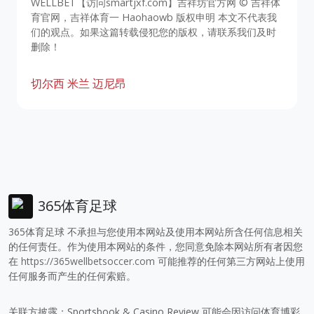
WELLBET【访问smartjxf.com】吉祥坊官方网 © 吉祥体
育官网，吉祥体育一 Haohaowb 版权申明 本文不代表我
们的观点。如果这篇转载侵犯您的版权，请联系我们及时
删除！
切尔西
米兰
迈尼昂
365体育足球
365体育足球 不承担与您使用本网站及使用本网站所含任何信息相关
的任何责任。作为使用本网站的条件，您同意免除本网站所有者因您
在
https://365wellbetsoccer.com
可能推荐的任何第三方网站上使用
任何服务而产生的任何索赔。
关联方披露：Sportsbook & Casino Review 可能会因访问体育博彩