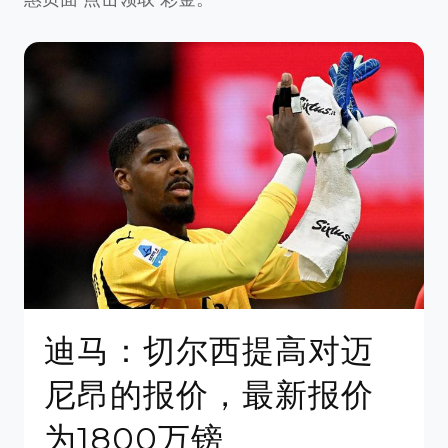
迪马：切尔西提高对迈
尼昂的报价，最新报价
为1800万镑