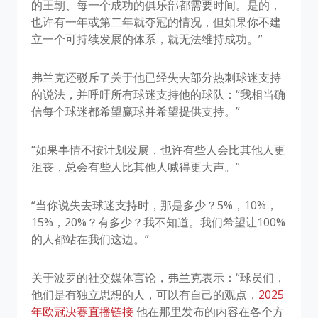
的王朝、每一个成功的俱乐部都需要时间。是的，
也许有一年或第二年就夺冠的情况，但如果你不建
立一个可持续发展的体系，就无法维持成功。”
弗兰克还驳斥了关于他已经失去部分热刺球迷支持
的说法，并呼吁所有球迷支持他的球队：“我相当确
信每个球迷都希望赢球并希望提供支持。”
“如果事情不按计划发展，也许有些人会比其他人更
沮丧，总会有些人比其他人喊得更大声。”
“当你说失去球迷支持时，那是多少？5%，10%，
15%，20%？有多少？我不知道。我们希望让100%
的人都站在我们这边。”
关于波罗的社交媒体言论，弗兰克表示：“球员们，
他们是有独立思想的人，可以有自己的观点，
2025
年欧冠决赛直播链接
他在那里发布的内容在各个方