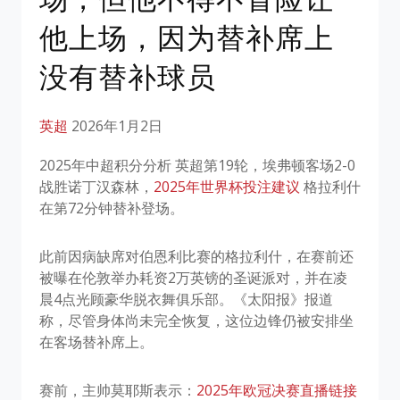
他上场，因为替补席上
没有替补球员
英超
2026年1月2日
2025年中超积分分析 英超第19轮，埃弗顿客场2-0
战胜诺丁汉森林，
2025年世界杯投注建议
格拉利什
在第72分钟替补登场。
此前因病缺席对伯恩利比赛的格拉利什，在赛前还
被曝在伦敦举办耗资2万英镑的圣诞派对，并在凌
晨4点光顾豪华脱衣舞俱乐部。《太阳报》报道
称，尽管身体尚未完全恢复，这位边锋仍被安排坐
在客场替补席上。
赛前，主帅莫耶斯表示：
2025年欧冠决赛直播链接