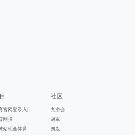
目
社区
育官网登录入口
九游会
育网投
冠军
球站现金体育
凯发