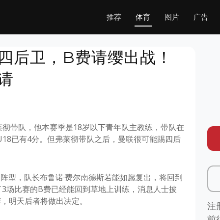
推荐
体育
图片
广告
四后卫，B费请缨出战！
请
莱彻带队，他本赛季是18岁以下青年队主教练，带队在
U18已有4分。但弗莱彻带队之后，曼联很可能踢四后
31阵型，队长布鲁诺·费尔南德斯若能如愿复出，将回到
了3场比赛的B费已经能回到草地上训练，消息人士披
赛，明天后者将做出决定。
注
前