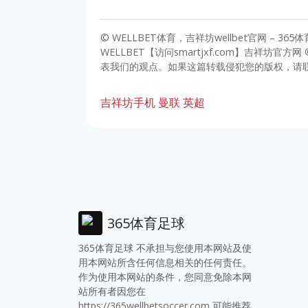
© WELLBET体育，吉祥坊wellbet官网 – 36
WELLBET【访问smartjxf.com】吉祥坊官方
表我们的观点。如果这篇转载侵犯您的版权，请
吉祥坊手机
曼联
英超
365体育足球
365体育足球 不承担与您使用本网站及使
用本网站所含任何信息相关的任何责任。
作为使用本网站的条件，您同意免除本网
站所有者因您在
https://365wellbetsoccer.com
可能推荐