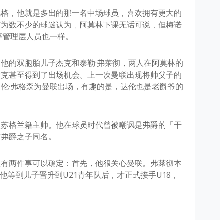
风格，他就是多出的那一名中场球员，喜欢拥有更大的
有为数不少的球迷认为，阿莫林下课无话可说，但梅诺
等管理层人员也一样。
他的双胞胎儿子杰克和泰勒·弗莱彻，两人在阿莫林的
杰克甚至得到了出场机会。上一次曼联出现将帅父子的
伦·弗格森为曼联出场，有趣的是，达伦也是老爵爷的
位苏格兰籍主帅。他在球员时代曾被嘲讽是弗爵的「干
与弗爵之子同名。
但有两件事可以确定：首先，他很关心曼联。弗莱彻本
他等到儿子晋升到U21青年队后，才正式接手U18，