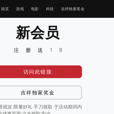
搞笑
游戏
电影
科技
吉祥独家奖金
新会员
注册送18
访问此链接
吉祥独家奖金
册就送 限量好礼 手刀领取 于活动期间内
往优惠页面”点击领取”彩金。