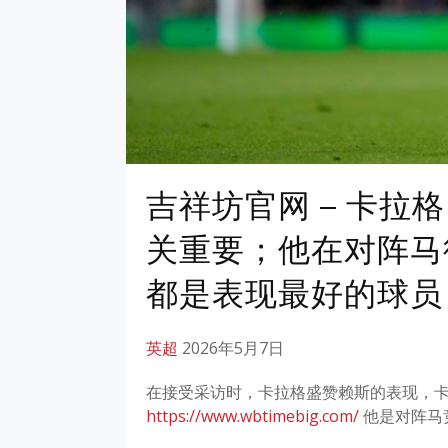
吉祥坊官网 – 卡拉
关重要；他在对阵马
都是表现最好的球员
英超
2026年5月7日
在接受采访时，卡拉格盛赞赖斯的表现，
https://www.wbtimebig.com/
他是对阵马