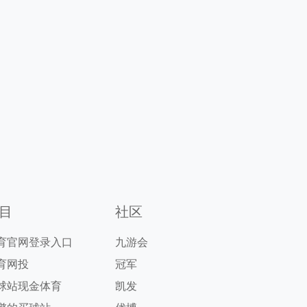
目
社区
育官网登录入口
九游会
育网投
冠军
球站现金体育
凯发