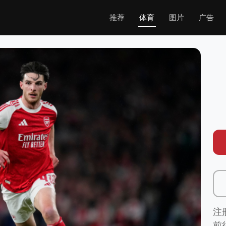
推荐
体育
图片
广告
注
前