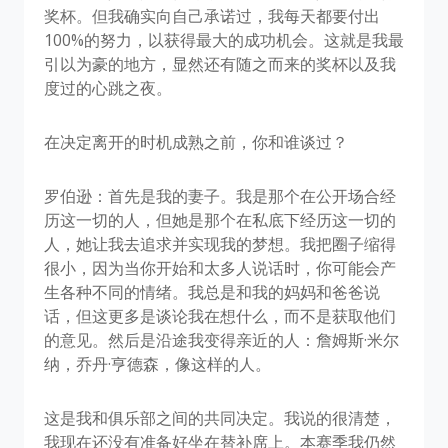
奖杯。但我确实向自己承诺过，我每天都要付出
100%的努力，以获得最大的成功机会。这就是我最
引以为豪的地方，显然还有随之而来的奖杯以及我
度过的心跳之夜。
在决定离开的时机成熟之前，你和谁谈过？
罗伯逊：首先是我的妻子。我是那个在公开场合经
历这一切的人，但她是那个在私底下经历这一切的
人，她让我去追求并实现我的梦想。我把圈子缩得
很小，因为当你开始和太多人说话时，你可能会产
生各种不同的情绪。我总是和我的妈妈和爸爸说
话，但这更多是谈论我在想什么，而不是获取他们
的意见。然后是沿途我变得亲近的人：詹姆斯·米尔
纳，乔丹·亨德森，像这样的人。
这是我和俱乐部之间的共同决定。我说的很清楚，
我现在还没有准备好坐在替补席上。本赛季我仍然