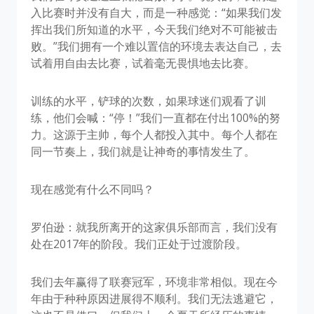
入比赛时并没有自大，而是一种感觉：“如果我们发
挥出我们所知道的水平，今天我们绝对不可能被击
败。”我们拥有一个难以置信的环境去表达自己，去
试着用自由去比赛，试着毫无畏惧地去比赛。
训练的水平，铲球的次数，如果球迷们观看了训
练，他们会喊：“停！”我们一直都在付出100%的努
力。这源于主帅，每个人都投入其中。每个人都在
同一节奏上，我们就是让神奇的事情发生了。
现在感觉有什么不同吗？
罗伯逊：就我所离开的这家俱乐部而言，我们没有
处在2017年的阶段。我们正处于过渡阶段。
我们去年赢得了联赛冠军，环境非常相似。现在今
年由于种种原因进展得不顺利。我们无法逃避它，