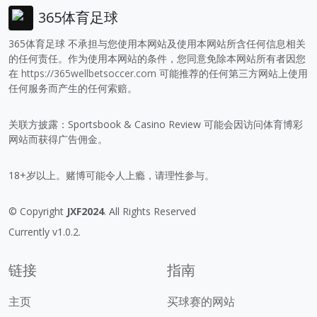
365体育足球
365体育足球 不承担与您使用本网站及使用本网站所含任何信息相关
的任何责任。作为使用本网站的条件，您同意免除本网站所有者因您
在
https://365wellbetsoccer.com
可能推荐的任何第三方网站上使用
任何服务而产生的任何索赔。
关联方披露：Sportsbook & Casino Review 可能会因访问体育博彩
网站而获得广告佣金。
18+岁以上。赌博可能令人上瘾，请理性参与。
© Copyright
JXF2024
. All Rights Reserved
Currently v1.0.2.
链接
指南
主页
买球赛的网站