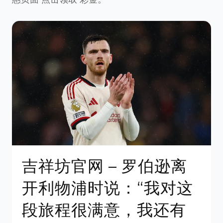
吉祥坊官网 – 罗伯逊离
开利物浦时说：“我对这
段旅程很满意，我还有