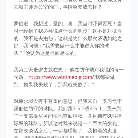
去敲主帅办公室的门，事情会变成怎样？
罗伯逊：我想过，是的。噢，我当时吓得要死！当
时已经到了我必须说点什么的地步。这不是对抗性
的，我不是去抱怨，这就是为什么那次谈话如此之
好。我问他：“我需要做什么才能进入你的球
队？”他认为这是显而易见的。
我第二天走进去就在想：“他在防守端对我说的每一
句话，
https://www.wbtimebig.com/
我都要做
到。如果我失败了，那我就失败了。”
对赫尔城没有不尊重的意思，但我来自一支习惯于
踢低位防守的球队。我们踢3-5-2或4-5-1。我来到
了一支需要尽可能快地夺回球权，并且拥有80%控
球率的球队，所以这对我来说是一个巨大的变化。
在那次谈话之后，一切都理顺了。我抱着的态度
是：“我在利物浦足球俱乐部，我要尽一切努力让这