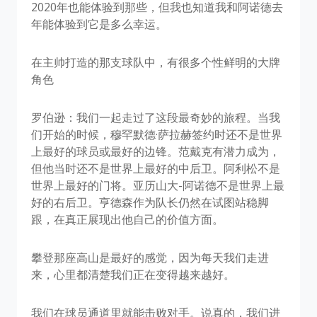
2020年也能体验到那些，但我也知道我和阿诺德去
年能体验到它是多么幸运。
在主帅打造的那支球队中，有很多个性鲜明的大牌
角色
罗伯逊：我们一起走过了这段最奇妙的旅程。当我
们开始的时候，穆罕默德·萨拉赫签约时还不是世界
上最好的球员或最好的边锋。范戴克有潜力成为，
但他当时还不是世界上最好的中后卫。阿利松不是
世界上最好的门将。亚历山大-阿诺德不是世界上最
好的右后卫。亨德森作为队长仍然在试图站稳脚
跟，在真正展现出他自己的价值方面。
攀登那座高山是最好的感觉，因为每天我们走进
来，心里都清楚我们正在变得越来越好。
我们在球员通道里就能击败对手。说真的，我们进