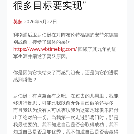
很多目标要实现”
英超
2026年5月22日
利物浦后卫罗伯逊在对阵布伦特福德的安菲尔德告
别战前，接受了媒体的采访，
https://www.wbtimebig.com/
回顾了其九年的红
军生涯并阐述了离队原因。
你是因为它快结束了而感到沮丧，还是为它的进展
感到骄傲？
罗伯逊：有点兼而有之吧。在过去的几周里，我能
够进行反思，可能比我以前允许自己做的还要多，
而且我认为没有人可以否认我为这家足球俱乐部付
出了绝对的一切。当我第一次走过那扇门时，那是
我最想要的。我不知道自己是否会取得成功，我不
知道自己是否足够优秀，我不知道自己是否会赢得