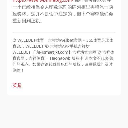
一个已经相当令人印象深刻的陈列柜里再增添一两
座奖杯。这并不是命中注定的，但下个赛季他们会
重新回到正轨。
© WELLBET体育，吉祥坊wellbet官网 – 365体育足球体
育SC，WELLBET © 吉祥坊APP手机吉祥坊
WELLBET【访问smartjxf.com】吉祥坊官方网 © 吉祥体
育官网，吉祥体育一 Haohaowb 版权申明 本文不代表我
们的观点。如果这篇转载侵犯您的版权，请联系我们及时
删除！
英超