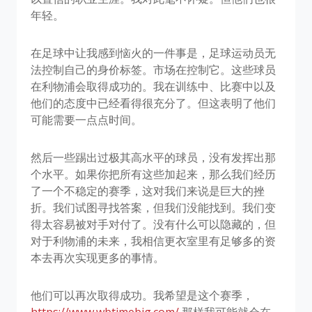
年轻。
在足球中让我感到恼火的一件事是，足球运动员无
法控制自己的身价标签。市场在控制它。这些球员
在利物浦会取得成功的。我在训练中、比赛中以及
他们的态度中已经看得很充分了。但这表明了他们
可能需要一点点时间。
然后一些踢出过极其高水平的球员，没有发挥出那
个水平。如果你把所有这些加起来，那么我们经历
了一个不稳定的赛季，这对我们来说是巨大的挫
折。我们试图寻找答案，但我们没能找到。我们变
得太容易被对手对付了。没有什么可以隐藏的，但
对于利物浦的未来，我相信更衣室里有足够多的资
本去再次实现更多的事情。
他们可以再次取得成功。我希望是这个赛季，
https://www.wbtimebig.com/
那样我可能就会在