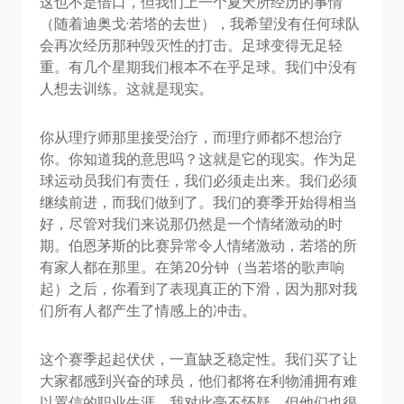
这也不是借口，但我们上一个夏天所经历的事情
（随着迪奥戈·若塔的去世），我希望没有任何球队
会再次经历那种毁灭性的打击。足球变得无足轻
重。有几个星期我们根本不在乎足球。我们中没有
人想去训练。这就是现实。
你从理疗师那里接受治疗，而理疗师都不想治疗
你。你知道我的意思吗？这就是它的现实。作为足
球运动员我们有责任，我们必须走出来。我们必须
继续前进，而我们做到了。我们的赛季开始得相当
好，尽管对我们来说那仍然是一个情绪激动的时
期。伯恩茅斯的比赛异常令人情绪激动，若塔的所
有家人都在那里。在第20分钟（当若塔的歌声响
起）之后，你看到了表现真正的下滑，因为那对我
们所有人都产生了情感上的冲击。
这个赛季起起伏伏，一直缺乏稳定性。我们买了让
大家都感到兴奋的球员，他们都将在利物浦拥有难
以置信的职业生涯。我对此毫不怀疑。但他们也很