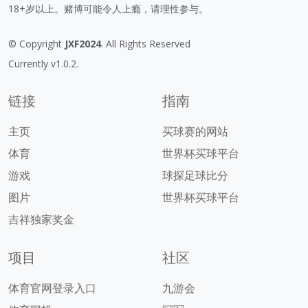
18+岁以上。赌博可能令人上瘾，请理性参与。
© Copyright
JXF2024
. All Rights Reserved
Currently v1.0.2.
链接
指南
主页
买球赛的网站
体育
世界杯买球平台
游戏
球探足球比分
图片
世界杯买球平台
吉祥独家奖金
项目
社区
体育官网登录入口
九游会