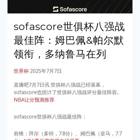
sofascore世俱杯八强战
最佳阵：姆巴佩&帕尔默
领衔，多纳鲁马在列
世界杯
2025年7月7日
直播吧7月7日讯 世俱杯八强战已经落幕，
sofascore也统计了世俱杯八强战评分最佳阵容。
NBA让分预测推荐
sofascore世俱杯八强战最佳阵：
前锋：拜尔（多特，7.8分）、姆巴佩（皇马，7.7