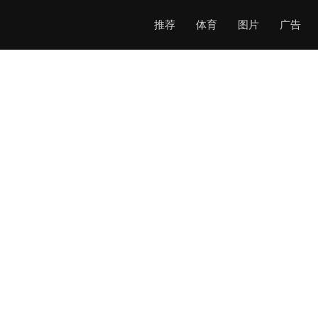
推荐
体育
图片
广告
世界杯
6世界杯球队表现分析 奥斯梅恩7500万欧
加拉塔萨雷，创土超历史转会费新高