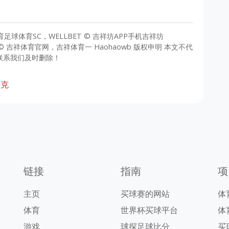
5体育足球体育SC，WELLBET © 吉祥坊APP手机吉祥坊
网 © 吉祥体育官网，吉祥体育一 Haohaowb 版权申明 本文不代
联系我们及时删除！
蒂克
链接
指南
项
主页
买球赛的网站
体
体育
世界杯买球平台
体
游戏
球探足球比分
买