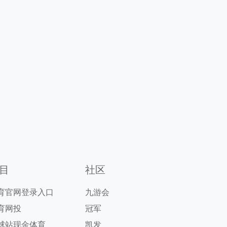
目
社区
育官网登录入口
九游会
育网投
冠军
球站现金体育
凯发