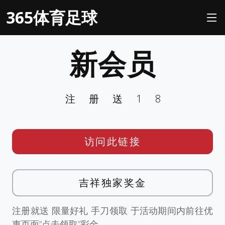
365体育足球
新会员
注册送18
访问此链接
吉祥独家奖金
注册就送 限量好礼 手刀领取 于活动期间内前往优
惠页面”点击领取”彩金。