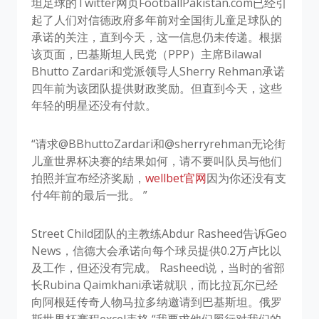
坦足球的Twitter网页FootballPakistan.com已经引
起了人们对信德政府多年前对全国街儿童足球队的
承诺的关注，直到今天，这一信息仍未传递。根据
该页面，巴基斯坦人民党（PPP）主席Bilawal
Bhutto Zardari和党派领导人Sherry Rehman承诺
四年前为该团队提供财政奖励。但直到今天，这些
年轻的明星还没有付款。
“请求@BBhuttoZardari和@sherryrehman无论街
儿童世界杯决赛的结果如何，请不要叫队员与他们
拍照并宣布经济奖励，
wellbet官网
因为你还没有支
付4年前的最后一批。 ”
Street Child团队的主教练Abdur Ra​​sheed告诉Geo
News，信德大会承诺向每个球员提供0.2万卢比以
及工作，但还没有完成。 Rasheed说，当时的省部
长Rubina Qaimkhani承诺就职，而比拉瓦尔已经
向阿根廷传奇人物马拉多纳邀请到巴基斯坦。俄罗