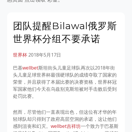
团队提醒Bilawal俄罗斯
世界杯分组不要承诺
世界杯
2018年5月17日
巴基
wellbet
斯坦街头儿童足球队再次以2018年街
头儿童足球世界杯最强硬球队的成绩夺取了国家的
荣誉，并且获得了本届比赛的决赛资格，世界杯冠
军国家他们今天在乌兹别克斯坦被对手击败后受到
处罚比赛。
然而，尽管他们一直表现出色，但这位有才华的年
轻球队却只得到了政府高层空洞的承诺，这让他们
感到沮丧和幻灭。
wellbet吉祥坊
一个致力于巴基斯