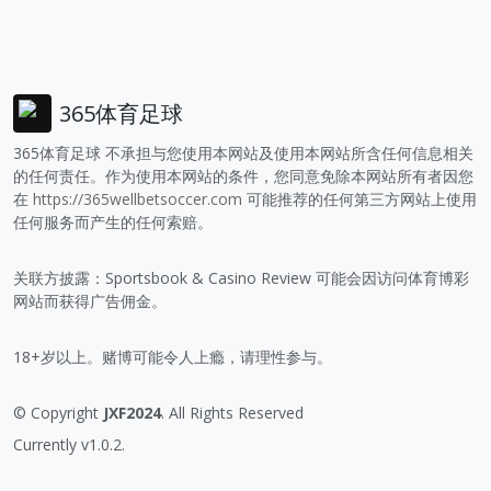
365体育足球
365体育足球 不承担与您使用本网站及使用本网站所含任何信息相关
的任何责任。作为使用本网站的条件，您同意免除本网站所有者因您
在
https://365wellbetsoccer.com
可能推荐的任何第三方网站上使用
任何服务而产生的任何索赔。
关联方披露：Sportsbook & Casino Review 可能会因访问体育博彩
网站而获得广告佣金。
18+岁以上。赌博可能令人上瘾，请理性参与。
© Copyright
JXF2024
. All Rights Reserved
Currently v1.0.2.