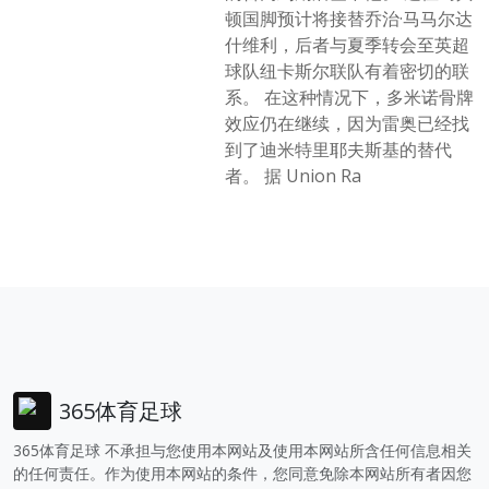
顿国脚预计将接替乔治·马马尔达
什维利，后者与夏季转会至英超
球队纽卡斯尔联队有着密切的联
系。 在这种情况下，多米诺骨牌
效应仍在继续，因为雷奥已经找
到了迪米特里耶夫斯基的替代
者。 据 Union Ra
365体育足球
365体育足球 不承担与您使用本网站及使用本网站所含任何信息相关
的任何责任。作为使用本网站的条件，您同意免除本网站所有者因您