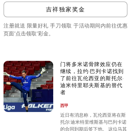
吉祥独家奖金
注册就送 限量好礼 手刀领取 于活动期间内前往优惠
页面”点击领取”彩金。
门将多米诺骨牌效应仍在
继续，拉约·巴列卡诺找到
了前往瓦伦西亚的斯托尔·
迪米特里耶夫斯基的替代
者
西甲
近日有消息称，瓦伦西亚将在斯
托尔·迪米特里维斯基与巴列卡诺
的合同到期后签下他。 这位马其