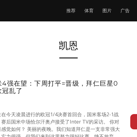
推荐
体育
图片
广告
凯恩
米4强在望：下周打平=晋级，拜仁巨星0
欧冠乱了
在今天凌晨进行的欧冠1/4决赛首回合，国米客场2-1战
赛后国米中场恰尔汗奥卢接受了Inter TV的采访。 你对
果感觉如何？ 美丽的夜晚。我们知道拜仁是一支非常强大
，实力很强，但我们来到这里努力踢好比赛，绝不放弃。