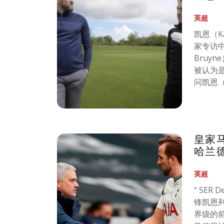
英超
凯恩（K
家专访
Bruy
被认为是
问凯恩
皇家
哈兰
英超
“ SE
锋凯恩
界级的