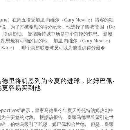
ane）在周五接受加里·内维尔（Gary Neville）博客的独
中说，为了打破希勒的得分纪录，他选择了德·布鲁因（De
ne）提供协助。 曼彻斯特城中场是每个前锋的梦想。 曼城
凯恩最有可能的目的地。 加里·内维尔（Gary Neville）
（Kane），哪个英超联赛球员可以为他提供得分最�
马德里将凯恩列为今夏的进球，比姆巴佩·
德更容易买到他
R Deportivos”表示，皇家马德里今年夏天将托特纳姆热刺中
列为主要签约对象。 根据该报告，皇家马德里希望引进世
前锋，伯纳乌吸引了凯恩，姆巴佩和哈兰德。 但是，皇家