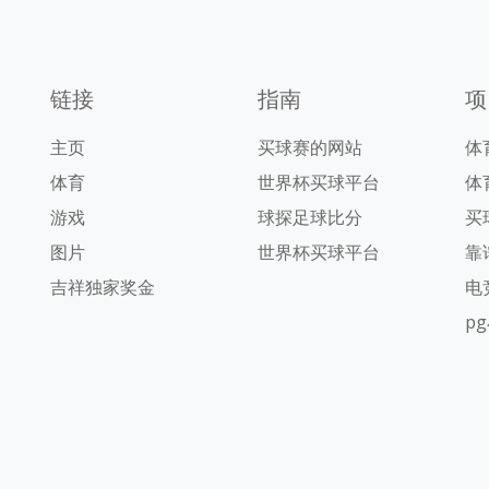
链接
指南
项
主页
买球赛的网站
体
体育
世界杯买球平台
体
游戏
球探足球比分
买
图片
世界杯买球平台
靠
吉祥独家奖金
电
p