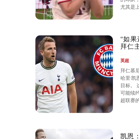
尤其是
“如
拜仁
英超
拜仁慕
哈里·凯
目标。
可能续约
超联赛
凯恩