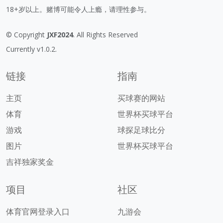
18+岁以上。赌博可能令人上瘾，请理性参与。
© Copyright
JXF2024
. All Rights Reserved
Currently v1.0.2.
链接
指南
主页
买球赛的网站
体育
世界杯买球平台
游戏
球探足球比分
图片
世界杯买球平台
吉祥独家奖金
项目
社区
体育官网登录入口
九游会