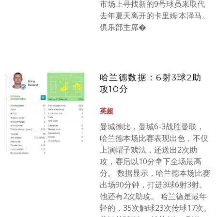
市场上寻找新的9号球员来取代
去年夏天离开的卡里姆·本泽马。
俱乐部主席�
哈兰德数据：6射3球2助
攻10分
英超
曼城德比，曼城6-3战胜曼联，
哈兰德本场比赛表现出色，不仅
上演帽子戏法，还送出2次助
攻，赛后以10分拿下全场最高
分。 数据显示，哈兰德本场比赛
出场90分钟，打进3球6射3射。
他还有2次助攻。 哈兰德是最年
轻的，35次触球23次传球17次。