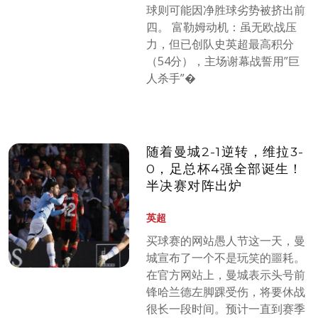
球则可能因净胜球劣势被挤出前
四。 富勒姆动机：虽无欧战压
力，但已创队史英超最高积分
（54分），主场谢幕战誓用”巨
人杀手”�
随着曼城2-1逆转，维拉3-
0，足总杯4强全部诞生！
半决赛对阵出炉
英超
买球赛的网站愚人节这一天，曼
城宣布了一个不是玩笑的噩耗。
在官方网站上，曼城表示头号前
锋哈兰德左脚踝受伤，将要休战
很长一段时间。预计一直到赛季