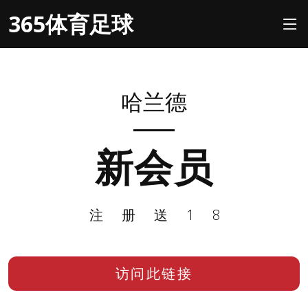
365体育足球
哈兰德
新会员
注册送18
访问此链接