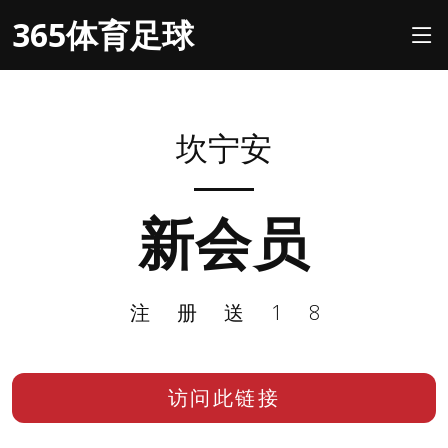
365体育足球
坎宁安
新会员
注册送18
访问此链接