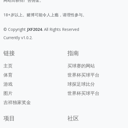
网站而获得广告佣金。
18+岁以上。赌博可能令人上瘾，请理性参与。
© Copyright
JXF2024
. All Rights Reserved
Currently v1.0.2.
链接
指南
主页
买球赛的网站
体育
世界杯买球平台
游戏
球探足球比分
图片
世界杯买球平台
吉祥独家奖金
项目
社区