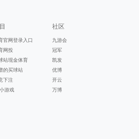
目
社区
育官网登录入口
九游会
育网投
冠军
球站现金体育
凯发
谱的买球站
优博
竞下注
开云
g小游戏
万博