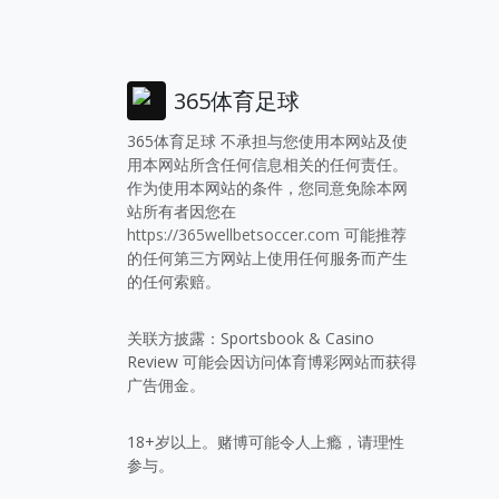
365体育足球
365体育足球 不承担与您使用本网站及使
用本网站所含任何信息相关的任何责任。
作为使用本网站的条件，您同意免除本网
站所有者因您在
https://365wellbetsoccer.com
可能推荐
的任何第三方网站上使用任何服务而产生
的任何索赔。
关联方披露：Sportsbook & Casino
Review 可能会因访问体育博彩网站而获得
广告佣金。
18+岁以上。赌博可能令人上瘾，请理性
参与。