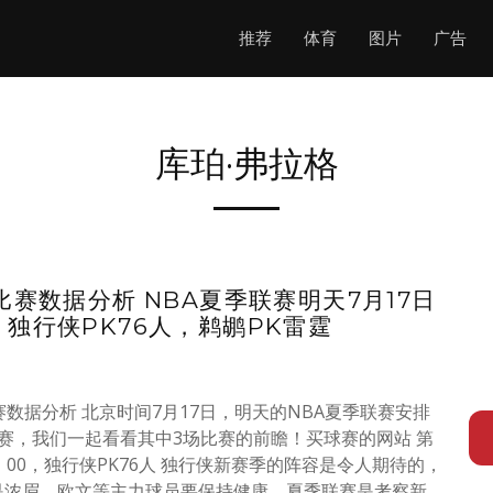
推荐
体育
图片
广告
库珀·弗拉格
比赛数据分析 NBA夏季联赛明天7月17日
：独行侠PK76人，鹈鹕PK雷霆
赛数据分析 北京时间7月17日，明天的NBA夏季联赛安排
比赛，我们一起看看其中3场比赛的前瞻！买球赛的网站 第
：00，独行侠PK76人 独行侠新赛季的阵容是令人期待的，
是浓眉、欧文等主力球员要保持健康。夏季联赛是考察新