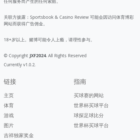
任何服务而产生的任何索赔。
关联方披露：Sportsbook & Casino Review 可能会因访问体育博彩
网站而获得广告佣金。
18+岁以上。赌博可能令人上瘾，请理性参与。
© Copyright
JXF2024
. All Rights Reserved
Currently v1.0.2.
链接
指南
主页
买球赛的网站
体育
世界杯买球平台
游戏
球探足球比分
图片
世界杯买球平台
吉祥独家奖金