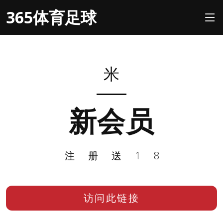
365体育足球
米
新会员
注册送18
访问此链接