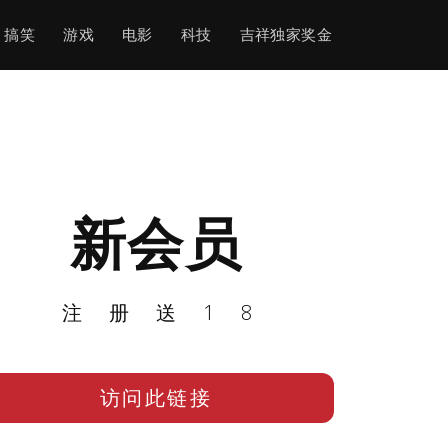
搞笑
游戏
电影
科技
吉祥独家奖金
新会员
注册送18
访问此链接