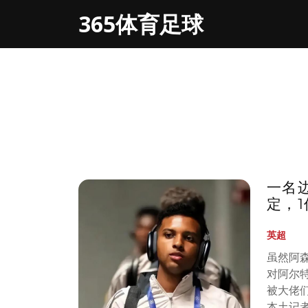
365体育足球
一名
定，
英超
虽然阿
对阿尔
被大佬
本土记