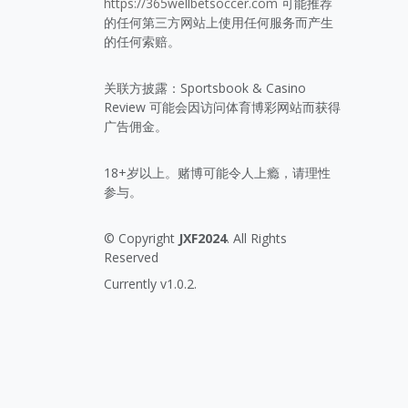
https://365wellbetsoccer.com
可能推荐
的任何第三方网站上使用任何服务而产生
的任何索赔。
关联方披露：Sportsbook & Casino
Review 可能会因访问体育博彩网站而获得
广告佣金。
18+岁以上。赌博可能令人上瘾，请理性
参与。
© Copyright
JXF2024
. All Rights
Reserved
Currently v1.0.2.