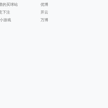
谱的买球站
优博
竞下注
开云
g小游戏
万博