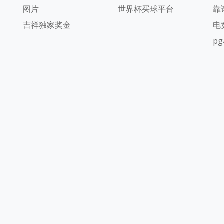
图片
世界杯买球平台
靠
吉祥独家奖金
电
p