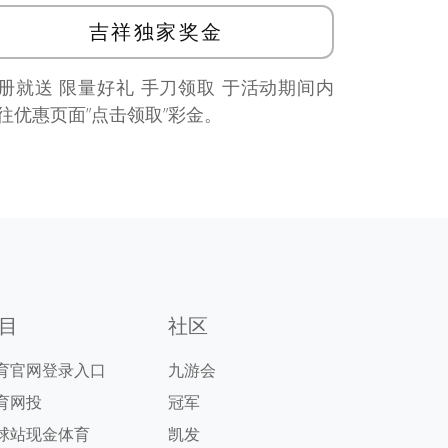
吉祥独家奖金
册就送 限量好礼 手刀领取 于活动期间内
往优惠页面”点击领取”彩金。
目
社区
育官网登录入口
九游会
育网投
冠军
球站现金体育
凯发