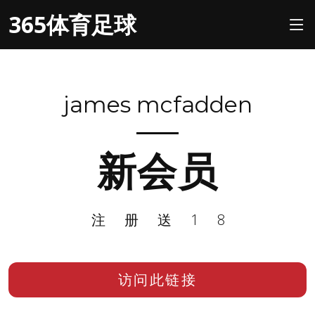
365体育足球
james mcfadden
新会员
注册送18
访问此链接