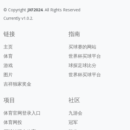
© Copyright
JXF2024
. All Rights Reserved
Currently v1.0.2.
链接
指南
主页
买球赛的网站
体育
世界杯买球平台
游戏
球探足球比分
图片
世界杯买球平台
吉祥独家奖金
项目
社区
体育官网登录入口
九游会
体育网投
冠军