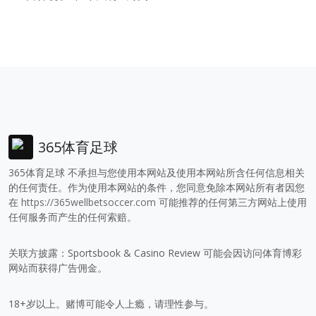
365体育足球
365体育足球 不承担与您使用本网站及使用本网站所含任何信息相关
的任何责任。作为使用本网站的条件，您同意免除本网站所有者因您
在
https://365wellbetsoccer.com
可能推荐的任何第三方网站上使用
任何服务而产生的任何索赔。
关联方披露：Sportsbook & Casino Review 可能会因访问体育博彩
网站而获得广告佣金。
18+岁以上。赌博可能令人上瘾，请理性参与。