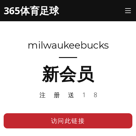
365体育足球
milwaukeebucks
新会员
注册送18
访问此链接