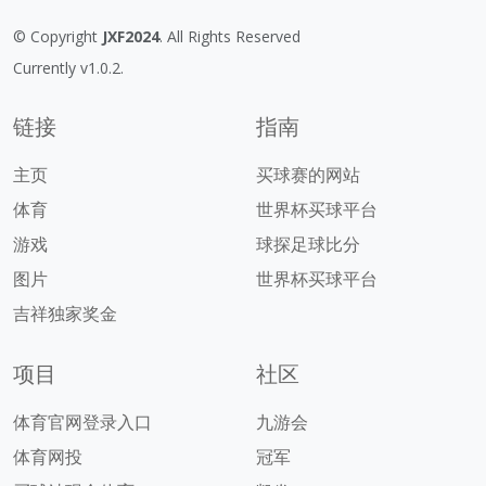
© Copyright
JXF2024
. All Rights Reserved
Currently v1.0.2.
链接
指南
主页
买球赛的网站
体育
世界杯买球平台
游戏
球探足球比分
图片
世界杯买球平台
吉祥独家奖金
项目
社区
体育官网登录入口
九游会
体育网投
冠军