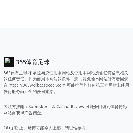
365体育足球
365体育足球 不承担与您使用本网站及使用本网站所含任何信息相关
的任何责任。作为使用本网站的条件，您同意免除本网站所有者因您
在
https://365wellbetsoccer.com
可能推荐的任何第三方网站上使用
任何服务而产生的任何索赔。
关联方披露：Sportsbook & Casino Review 可能会因访问体育博彩
网站而获得广告佣金。
18+岁以上。赌博可能令人上瘾，请理性参与。