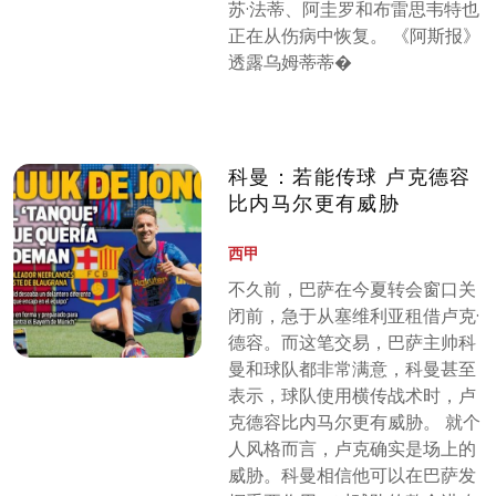
苏·法蒂、阿圭罗和布雷思韦特也
正在从伤病中恢复。 《阿斯报》
透露乌姆蒂蒂�
科曼：若能传球 卢克德容
比内马尔更有威胁
西甲
不久前，巴萨在今夏转会窗口关
闭前，急于从塞维利亚租借卢克·
德容。而这笔交易，巴萨主帅科
曼和球队都非常满意，科曼甚至
表示，球队使用横传战术时，卢
克德容比内马尔更有威胁。 就个
人风格而言，卢克确实是场上的
威胁。科曼相信他可以在巴萨发