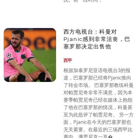
西方电视台：科曼对
Pjanic感到非常沮丧，巴
塞罗那决定出售他
西甲
根据加泰罗尼亚语电视台3的报
道，巴塞罗那已经将Pjanic推向
了转会市场。 巴塞罗那教练科曼
对帕贾尼奇非常不满意，因为本
赛季帕贾尼奇已经在媒体上抱怨
了他在巴塞罗那的情况，科曼甚
至为此批评了帕贾尼奇。 另一方
面，Pjanic在今天的巴塞罗那也
无关紧要。在最近的三场西甲比
赛中，潘贾尼克一直�