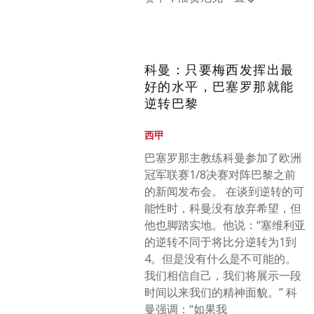
科曼：只要梅西发挥出最
好的水平，巴塞罗那就能
逆转巴黎
西甲
巴塞罗那主教练科曼参加了欧洲
冠军联赛1/8决赛对阵巴黎之前
的新闻发布会。 在谈到逆转的可
能性时，科曼没有放弃希望，但
他也脚踏实地。他说：“塞维利亚
的逆转不同于将比分逆转为1到
4。但是没有什么是不可能的。
我们相信自己，我们将展示一段
时间以来我们的精神面貌。” 科
曼强调：“如果我