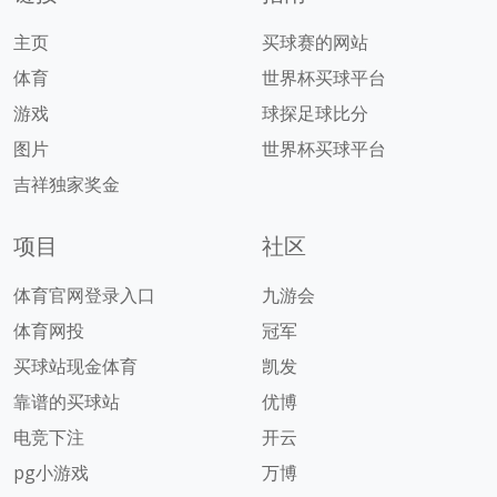
主页
买球赛的网站
体育
世界杯买球平台
游戏
球探足球比分
图片
世界杯买球平台
吉祥独家奖金
项目
社区
体育官网登录入口
九游会
体育网投
冠军
买球站现金体育
凯发
靠谱的买球站
优博
电竞下注
开云
pg小游戏
万博