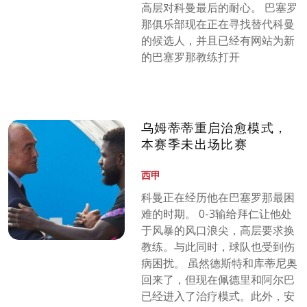
高层对科曼最后的耐心。 巴塞罗
那俱乐部现在正在寻找替代科曼
的候选人，并且已经有网站为新
的巴塞罗那教练打开
乌姆蒂蒂重启治愈模式，
本赛季未出场比赛
西甲
科曼正在经历他在巴塞罗那最困
难的时期。 0-3输给拜仁让他处
于风暴的风口浪尖，高层要求换
教练。与此同时，球队也受到伤
病困扰。 虽然德斯特和库蒂尼奥
回来了，但现在佩德里和阿尔巴
已经进入了治疗模式。此外，安